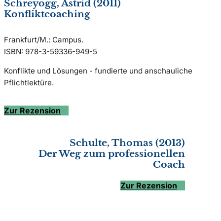
Schreyögg, Astrid (2011)
Konfliktcoaching
Frankfurt/M.: Campus.
ISBN: 978-3-59336-949-5
Konflikte und Lösungen - fundierte und anschauliche
Pflichtlektüre.
Zur Rezension
Schulte, Thomas (2013)
Der Weg zum professionellen
Coach
Zur Rezension