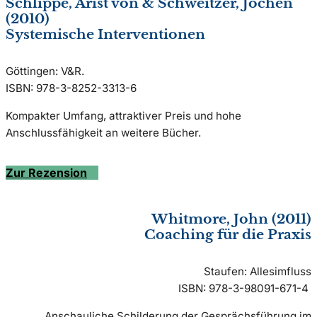
Schlippe, Arist von & Schweitzer, Jochen
(2010)
Systemische Interventionen
Göttingen: V&R.
ISBN: 978-3-8252-3313-6
Kompakter Umfang, attraktiver Preis und hohe
Anschlussfähigkeit an weitere Bücher.
Zur Rezension
Whitmore, John (2011)
Coaching für die Praxis
Staufen: Allesimfluss
ISBN: 978-3-98091-671-4
Anschauliche Schilderung der Gesprächsführung im