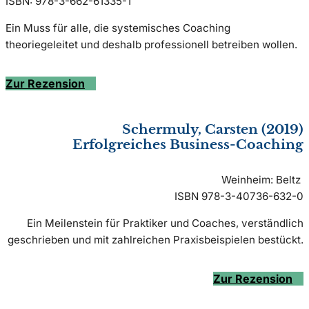
ISBN: 978-3-662-61335-1
Ein Muss für alle, die systemisches Coaching
theoriegeleitet und deshalb professionell betreiben wollen.
Zur Rezension
Schermuly, Carsten (2019)
Erfolgreiches Business-Coaching
Weinheim: Beltz
ISBN 978-3-40736-632-0
Ein Meilenstein für Praktiker und Coaches, verständlich
geschrieben und mit zahlreichen Praxisbeispielen bestückt.
Zur Rezension