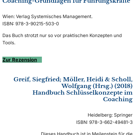
Coaching-Grundlagen für Führungskräfte
Wien: Verlag Systemisches Management.
ISBN: 978-3-90215-503-0
Das Buch strotzt nur so vor praktischen Konzepten und
Tools.
Zur Rezension
Greif, Siegfried; Möller, Heidi & Scholl,
Wolfgang (Hrsg.) (2018)
Handbuch Schlüsselkonzepte im
Coaching
Heidelberg: Springer
ISBN: 978-3-662-49481-3
Dieses Handbuch ist in Meilenstein für die