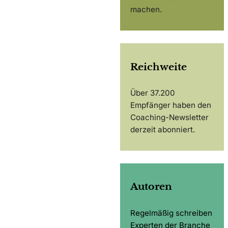
machen.
Reichweite
Über 37.200
Empfänger haben den
Coaching-Newsletter
derzeit abonniert.
Autoren
Regelmäßig schreiben
Experten der Branche