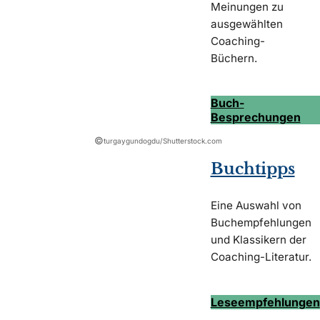
Meinungen zu
ausgewählten
Coaching-
Büchern.
Buch-
Besprechungen
©
turgaygundogdu/Shutterstock.com
Buchtipps
Eine Auswahl von
Buchempfehlungen
und Klassikern der
Coaching-Literatur.
Leseempfehlungen