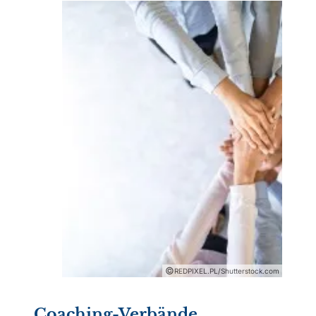
©
REDPIXEL.PL/Shutterstock.com
Coaching-Verbände