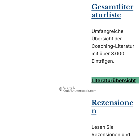
Gesamtliter
aturliste
Umfangreiche
Übersicht der
Coaching-Literatur
mit über 3.000
Einträgen.
Literaturübersicht
A. and I.
©
Kruk/Shutterstock.com
Rezensione
n
Lesen Sie
Rezensionen und