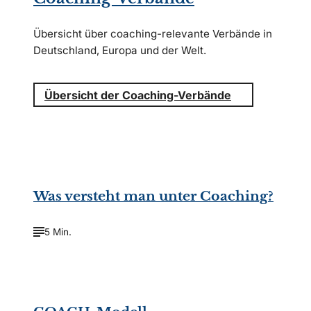
Übersicht über coaching-relevante Verbände in
Deutschland, Europa und der Welt.
Übersicht der Coaching-Verbände
©
A. and I. Kruk/Shutterstock.com
Was versteht man unter Coaching?
5 Min.
©
T.Dallas/Shutterstock.com