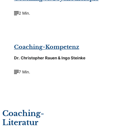
2 Min.
©
Ollyy/Shutterstock.com
Coaching-Kompetenz
Dr. Christopher Rauen & Ingo Steinke
7 Min.
Coaching-
Literatur