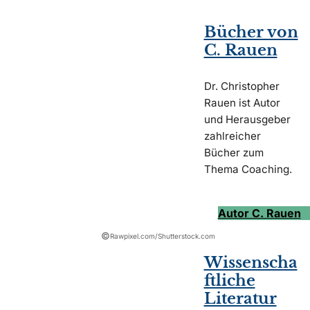
Bücher von
C. Rauen
Dr. Christopher
Rauen ist Autor
und Herausgeber
zahlreicher
Bücher zum
Thema Coaching.
Autor C. Rauen
©
Rawpixel.com/Shutterstock.com
Wissenscha
ftliche
Literatur