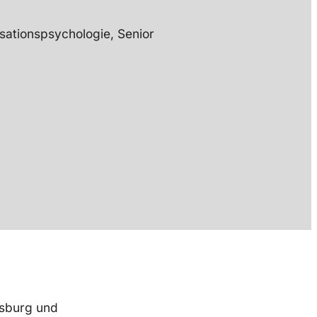
isationspsychologie, Senior
nsburg und