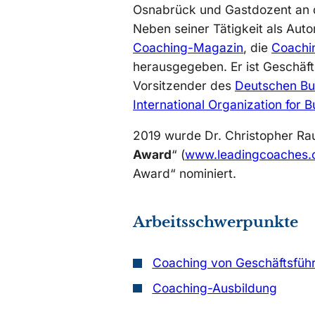
Osnabrück und Gastdozent an d
Neben seiner Tätigkeit als Aut
Coaching-Magazin
, die
Coachi
herausgegeben. Er ist Geschäf
Vorsitzender des
Deutschen Bu
International Organization for 
2019 wurde Dr. Christopher Rau
Award
“ (
www.leadingcoaches.
Award“ nominiert.
Arbeitsschwerpunkte
Coaching von Geschäftsfüh
Coaching-Ausbildung