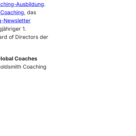
ching-Ausbildung
.
 Coaching
, das
-Newsletter
gjähriger 1.
rd of Directors der
Global Coaches
Goldsmith Coaching