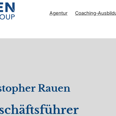
Agentur
Coaching-Ausbild
stopher Rauen
schäftsführer