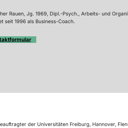
opher Rauen, Jg. 1969, Dipl.-Psych., Arbeits- und Organ
tet seit 1996 als Business-Coach.
taktformular
beauftragter der Universitäten Freiburg, Hannover, Fle