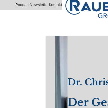
Podcast
Newsletter
Kontakt
Dr. Chri
Der Ge