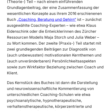
(Theorie-) Teil – nach einem einführenden
Grundlagenbeitrag, der eine Zusammenfassung der
wesentlichen Konzepte aus ihrem 2016 erschienenen
Buch
„Coaching, Beratung und Gehirn“
ist – zunächst
ausgewählte Coaching-Experten – wie etwa Klaus
Eidenschink oder die Entwicklerinnen des Zürcher
Ressourcen Modells Maja Storch und Julia Weber –
zu Wort kommen. Der zweite (Praxis-) Teil startet mit
zwei grundlegenden Beiträgen zur Diagnostik von
(auch unbewussten) motivationalen Kernthemen und
(auch unveränderbaren) Persönlichkeitsaspekten
sowie zum Wirkfaktor Beziehung zwischen Coach und
Klient.
Das Kernstück des Buches ist dann die Darstellung
und neurowissenschaftliche Kommentierung von
unterschiedlichen Coaching-Schulen wie etwa
psychoanalytische, hypnotherapeutische,
verhaltenstherapeutische, körperzentrierte und