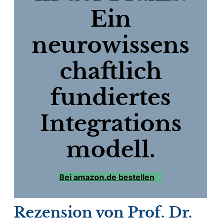
Ein
neurowissens
chaftlich
fundiertes
Integrations
modell.
Bei amazon.de bestellen
Rezension von Prof. Dr.