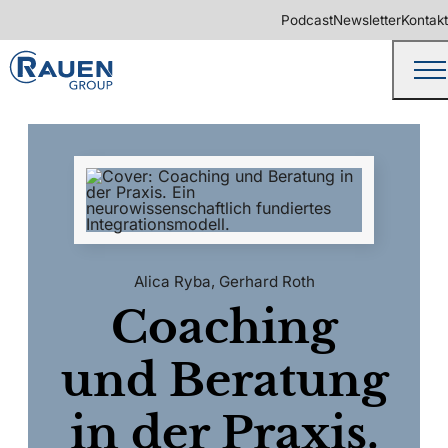
Podcast
Newsletter
Kontakt
Alica Ryba
,
Gerhard Roth
Coaching
und Beratung
in der Praxis.