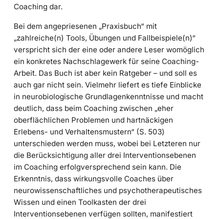
Coaching dar.
Bei dem angepriesenen „Praxisbuch“ mit
„zahlreiche(n) Tools, Übungen und Fallbeispiele(n)“
verspricht sich der eine oder andere Leser womöglich
ein konkretes Nachschlagewerk für seine Coaching-
Arbeit. Das Buch ist aber kein Ratgeber – und soll es
auch gar nicht sein. Vielmehr liefert es tiefe Einblicke
in neurobiologische Grundlagenkenntnisse und macht
deutlich, dass beim Coaching zwischen „eher
oberflächlichen Problemen und hartnäckigen
Erlebens- und Verhaltensmustern“ (S. 503)
unterschieden werden muss, wobei bei Letzteren nur
die Berücksichtigung aller drei Interventionsebenen
im Coaching erfolgversprechend sein kann. Die
Erkenntnis, dass wirkungsvolle Coaches über
neurowissenschaftliches und psychotherapeutisches
Wissen und einen Toolkasten der drei
Interventionsebenen verfügen sollten, manifestiert