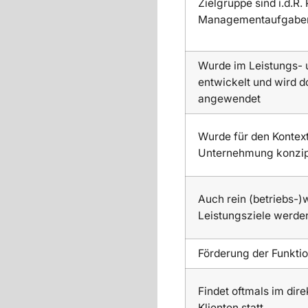
Zielgruppe sind i.d.R.
Managementaufgabe
Wurde im Leistungs- 
entwickelt und wird d
angewendet
Wurde für den Konte
Unternehmung konzip
Auch rein (betriebs-)w
Leistungsziele werden
Förderung der Funktio
Findet oftmals im dire
Klienten statt