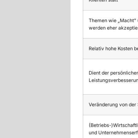
Themen wie „Macht" 
werden eher akzeptiert
Relativ hohe Kosten 
Dient der persönliche
Leistungsverbesseru
Veränderung von der
(Betriebs-)Wirtschaf
und Unternehmenserf