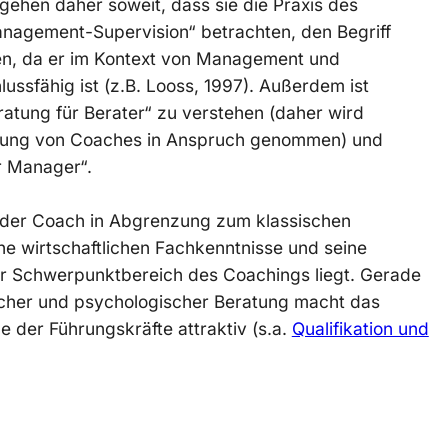
gehen daher soweit, dass sie die Praxis des
anagement-Supervision“ betrachten, den Begriff
en, da er im Kontext von Management und
ssfähig ist (z.B. Looss, 1997). Außerdem ist
ratung für Berater“ zu verstehen (daher wird
atung von Coaches in Anspruch genommen) und
r Manager“.
 der Coach in Abgrenzung zum klassischen
ne wirtschaftlichen Fachkenntnisse und seine
r Schwerpunktbereich des Coachings liegt. Gerade
icher und psychologischer Beratung macht das
e der Führungskräfte attraktiv (s.a.
Qualifikation und