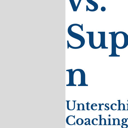
vs.
Sup
n
Untersch
Coaching