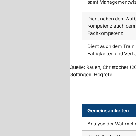
samt Managementwiss
Dient neben dem Aufb
Kompetenz auch dem
Fachkompetenz
Dient auch dem Traini
Fähigkeiten und Verh
Quelle: Rauen, Christopher (20
Göttingen: Hogrefe
Gemeinsamkeiten
Analyse der Wahrnehm