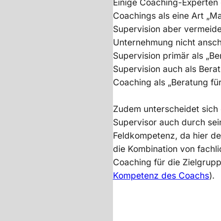
Einige Coaching-Experten 
Coachings als eine Art „M
Supervision aber vermeid
Unternehmung nicht anschlu
Supervision primär als „Be
Supervision auch als Ber
Coaching als „Beratung fü
Zudem unterscheidet sich
Supervisor auch durch sei
Feldkompetenz, da hier de
die Kombination von fachl
Coaching für die Zielgrupp
Kompetenz des Coachs
).