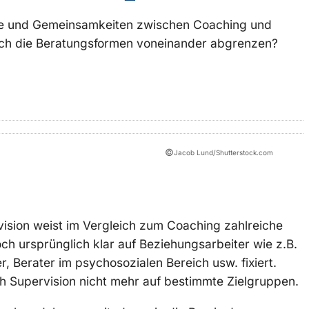
de und Gemeinsamkeiten zwischen Coaching und
ich die Beratungsformen voneinander abgrenzen?
©
Jacob Lund/Shutterstock.com
vision weist im Vergleich zum Coaching zahlreiche
och ursprünglich klar auf Beziehungsarbeiter wie z.B.
r, Berater im psychosozialen Bereich usw. fixiert.
h Supervision nicht mehr auf bestimmte Zielgruppen.