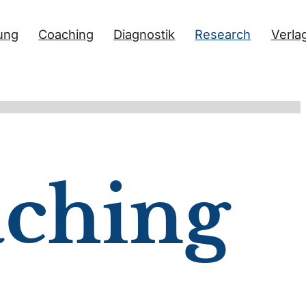
ung
Coaching
Diagnostik
Research
Verla
ching