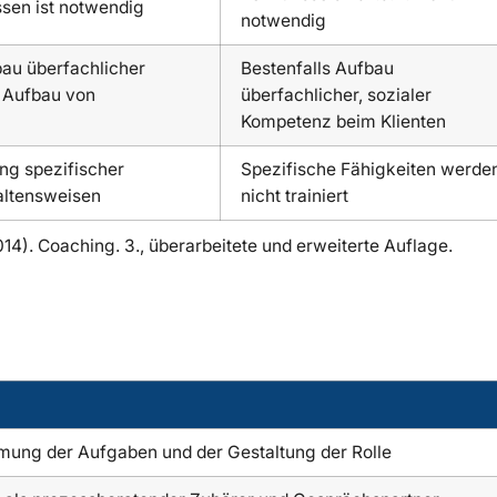
en ist notwendig
notwendig
au überfachlicher
Bestenfalls Aufbau
 Aufbau von
überfachlicher, sozialer
Kompetenz beim Klienten
ng spezifischer
Spezifische Fähigkeiten werde
altensweisen
nicht trainiert
14). Coaching. 3., überarbeitete und erweiterte Auflage.
ung der Aufgaben und der Gestaltung der Rolle