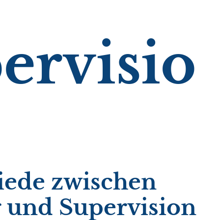
ervisio
iede zwischen
 und Supervision