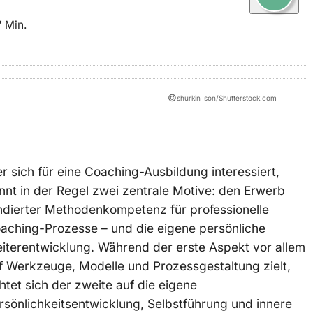
7 Min.
©
shurkin_son/Shutterstock.com
r sich für eine Coaching-Ausbildung interessiert,
nnt in der Regel zwei zentrale Motive: den Erwerb
ndierter Methodenkompetenz für professionelle
aching-Prozesse – und die eigene persönliche
iterentwicklung. Während der erste Aspekt vor allem
f Werkzeuge, Modelle und Prozessgestaltung zielt,
chtet sich der zweite auf die eigene
rsönlichkeitsentwicklung, Selbstführung und innere