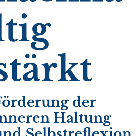
ltig
stärkt
Förderung der
inneren Haltung
und Selbstreflexion