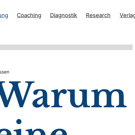
ung
Coaching
Diagnostik
Research
Verla
ssen
Warum