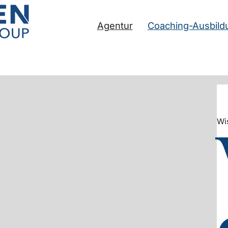
Agentur
Coaching-Ausbild
Wi