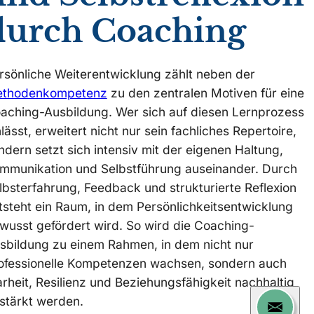
durch Coaching
rsönliche Weiterentwicklung zählt neben der
thodenkompetenz
zu den zentralen Motiven für eine
aching-Ausbildung. Wer sich auf diesen Lernprozess
nlässt, erweitert nicht nur sein fachliches Repertoire,
ndern setzt sich intensiv mit der eigenen Haltung,
mmunikation und Selbstführung auseinander. Durch
lbsterfahrung, Feedback und strukturierte Reflexion
tsteht ein Raum, in dem Persönlichkeitsentwicklung
wusst gefördert wird. So wird die Coaching-
sbildung zu einem Rahmen, in dem nicht nur
ofessionelle Kompetenzen wachsen, sondern auch
arheit, Resilienz und Beziehungsfähigkeit nachhaltig
stärkt werden.