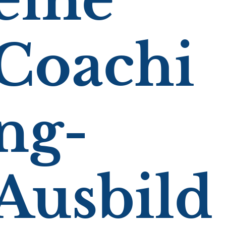
eine
Coachi
ng-
Ausbild