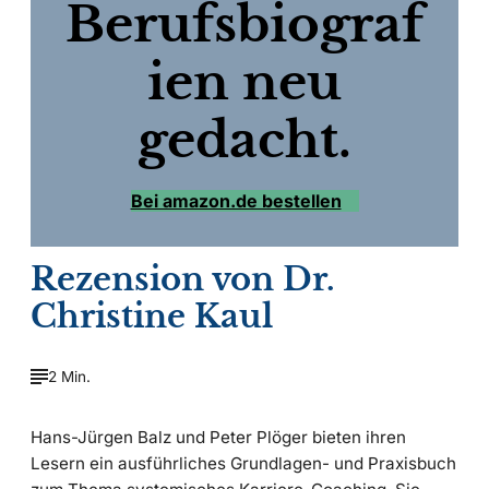
Berufsbiograf
ien neu
gedacht.
Bei amazon.de bestellen
Rezension von Dr.
Christine Kaul
2 Min.
Hans-Jürgen Balz und Peter Plöger bieten ihren
Lesern ein ausführliches Grundlagen- und Praxisbuch