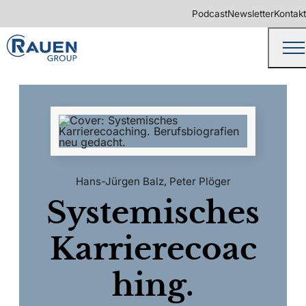
Podcast
Newsletter
Kontakt
Hans-Jürgen Balz
,
Peter Plöger
Systemisches
Karrierecoac
hing.