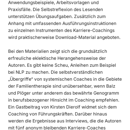
Anwendungsbeispiele, Arbeitsvorlagen und
Praxisfälle. Die Selbstreflexion des Lesenden
unterstützen Übungsaufgaben. Zusätzlich zum
Anhang mit umfassenden Ausführungsinstruktionen
zu einzelnen Instrumenten des Karriere-Coachings
wird praktischerweise Download-Material angeboten.
Bei den Materialien zeigt sich die grundsätzlich
erfreuliche eklektische Herangehensweise der
Autoren. Es gibt keine Scheu, Anleihen zum Beispiel
bei NLP zu machen. Die selbstverständlichen
„Übergriffe“ von systemischen Coaches in die Gebiete
der Familientherapie sind unübersehbar, wenn Balz
und Plöger unter anderem das bewährte Genogramm
in berufsbezogener Hinsicht im Coaching empfehlen.
Ein Gastbeitrag von Kirsten Dierolf widmet sich dem
Coaching von Führungskräften. Darüber hinaus
werden die Ergebnisse aus Interviews, die die Autoren
mit fünf anonym bleibenden Karriere-Coaches