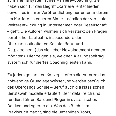
zum Thema systemisches Karriere-Coaching. Sie
haben sich für den Begriff „Karriere“ entschieden,
obwohl es in ihrer Veröffentlichung nur unter anderem
um Karriere im engeren Sinne – nämlich der vertikalen
Weiterentwicklung in Unternehmen oder Gesellschaft
– geht. Die Autoren widmen sich verstärkt den Fragen
beruflicher Laufbahn, insbesondere den
Übergangssituationen Schule, Beruf und
Outplacement (das sie lieber Newplacement nennen
möchten). Hier zeigen sie, welchen Klärungsbeitrag
systemisch fundiertes Coaching leisten kann.
Zu jedem genannten Konzept liefern die Autoren das
notwendige Grundlagenwissen, so werden bezüglich
des Übergangs Schule – Beruf auch die klassischen
Berufswahlmodelle erläutert. Sehr detailreich und
fundiert führen Balz und Plöger in systemisches
Denken und Agieren ein. Was das Buch zum
Praxisbuch macht, sind die unzähligen Tools,