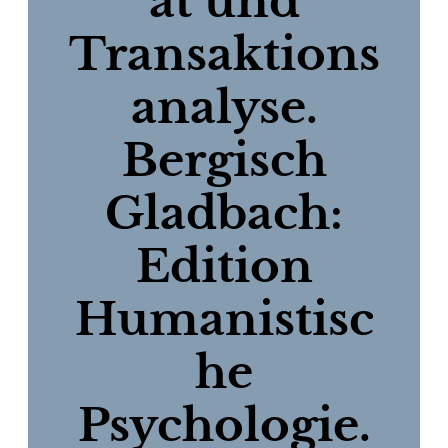
ät und
Transaktions
analyse.
Bergisch
Gladbach:
Edition
Humanistisc
he
Psychologie.