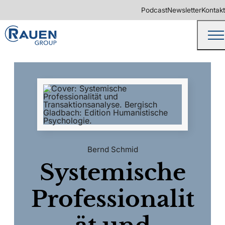
Podcast
Newsletter
Kontakt
Bernd Schmid
Systemische
Professionalit