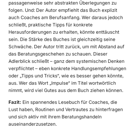
passagenweise sehr abstrakten Überlegungen zu
folgen. Und: Der Autor empfiehlt das Buch explizit
auch Coaches am Berufsanfang. Wer daraus jedoch
schließt, praktische Tipps für konkrete
Herausforderungen zu erhalten, könnte enttäuscht
sein. Die Stärke des Buches ist gleichzeitig seine
Schwäche. Der Autor tritt zurück, um mit Abstand auf
das Beratungsgeschehen zu schauen. Dieser
Adlerblick schließt – ganz dem systemischen Denken
verpflichtet – eben konkrete Handlungsempfehlungen
oder „Tipps und Tricks“, wie es besser gehen könnte,
aus. Wer das Wort „Impulse“ im Titel wortwörtlich
nimmt, wird viel Gutes aus dem Buch ziehen können.
Fazit:
Ein spannendes Lesebuch für Coaches, die
Lust haben, Routinen und Vertrautes zu hinterfragen
und sich aktiv mit ihrem Beratungshandeln
auseinanderzusetzen.