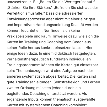
umzusetzen, z. B.: „Bauen Sie ein Wertegerüst auf.“
„Stärken Sie Ihre Stärken.“ „Befreien Sie sich aus der
Perfektionismusfalle.“ Dass die adressierten
Entwicklungsprozesse aber nicht mit einer einzigen
und imperativen Handlungsanleitung Realität werden
können, leuchtet ein. Nur finden sich keine
Praxisbeispiele und kaum Hinweise dazu, wie sich die
Karten im Training und Coaching vom Coach aus
seiner Rolle heraus konkret einsetzen lassen. Hier
einige Ideen dazu: In einem didaktisch festgelegten,
verhaltenstherapeutisch fundierten individuellen
Trainingsprogramm können die Karten gut einsetzbar
sein: Themenbezogen wird eine Aufgabe nach der
anderen systematisch abgearbeitet. Die Karten sind
gute Trainingsanleitungen, Selbstreflexion und Lernen
zweiter Ordnung müssten jedoch durch ein
begleitendes Coaching unterstützt werden. Als
ergänzende Inputs können thematisch ausgewählte
Karten mit systemischem Coaching kombiniert