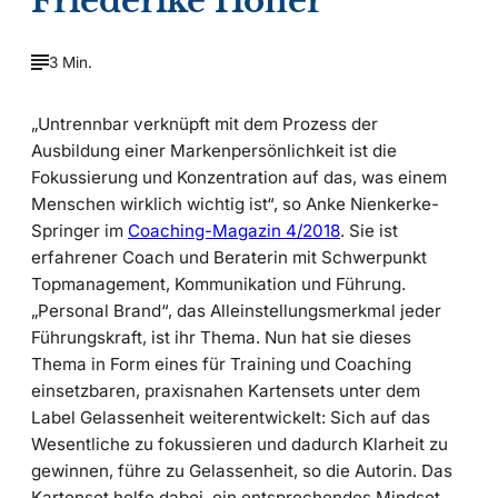
Friederike Höher
3 Min.
„Untrennbar verknüpft mit dem Prozess der
Ausbildung einer Markenpersönlichkeit ist die
Fokussierung und Konzentration auf das, was einem
Menschen wirklich wichtig ist“, so Anke Nienkerke-
Springer im
Coaching-Magazin 4/2018
. Sie ist
erfahrener Coach und Beraterin mit Schwerpunkt
Topmanagement, Kommunikation und Führung.
„Personal Brand“, das Alleinstellungsmerkmal jeder
Führungskraft, ist ihr Thema. Nun hat sie dieses
Thema in Form eines für Training und Coaching
einsetzbaren, praxisnahen Kartensets unter dem
Label Gelassenheit weiterentwickelt: Sich auf das
Wesentliche zu fokussieren und dadurch Klarheit zu
gewinnen, führe zu Gelassenheit, so die Autorin. Das
Kartenset helfe dabei, ein entsprechendes Mindset