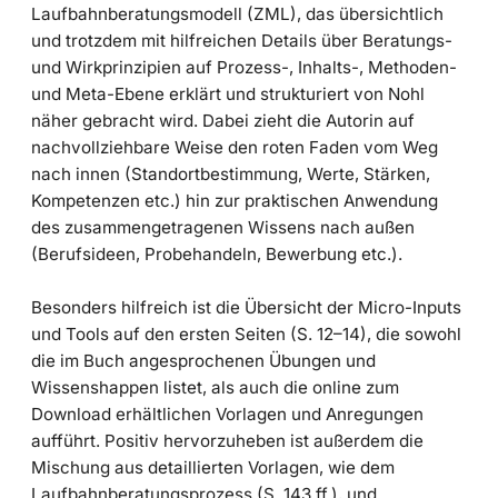
Laufbahnberatungsmodell (ZML), das übersichtlich
und trotzdem mit hilfreichen Details über Beratungs-
und Wirkprinzipien auf Prozess-, Inhalts-, Methoden-
und Meta-Ebene erklärt und strukturiert von Nohl
näher gebracht wird. Dabei zieht die Autorin auf
nachvollziehbare Weise den roten Faden vom Weg
nach innen (Standortbestimmung, Werte, Stärken,
Kompetenzen etc.) hin zur praktischen Anwendung
des zusammengetragenen Wissens nach außen
(Berufsideen, Probehandeln, Bewerbung etc.).
Besonders hilfreich ist die Übersicht der Micro-Inputs
und Tools auf den ersten Seiten (S. 12–14), die sowohl
die im Buch angesprochenen Übungen und
Wissenshappen listet, als auch die online zum
Download erhältlichen Vorlagen und Anregungen
aufführt. Positiv hervorzuheben ist außerdem die
Mischung aus detaillierten Vorlagen, wie dem
Laufbahnberatungsprozess (S. 143 ff.), und