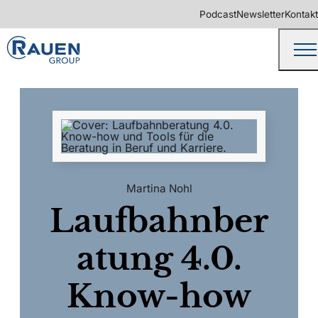
Podcast
Newsletter
Kontakt
Martina Nohl
Laufbahnber
atung 4.0.
Know-how