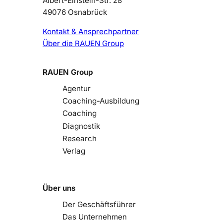
Albert-Einstein-Str. 28
49076 Osnabrück
Kontakt & Ansprechpartner
Über die RAUEN Group
RAUEN Group
Agentur
Coaching-Ausbildung
Coaching
Diagnostik
Research
Verlag
Über uns
Der Geschäftsführer
Das Unternehmen