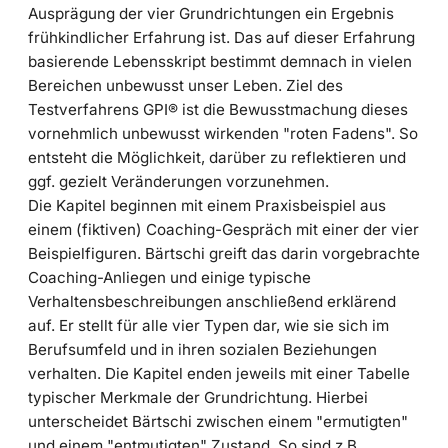
Ausprägung der vier Grundrichtungen ein Ergebnis
frühkindlicher Erfahrung ist. Das auf dieser Erfahrung
basierende Lebensskript bestimmt demnach in vielen
Bereichen unbewusst unser Leben. Ziel des
Testverfahrens GPI® ist die Bewusstmachung dieses
vornehmlich unbewusst wirkenden "roten Fadens". So
entsteht die Möglichkeit, darüber zu reflektieren und
ggf. gezielt Veränderungen vorzunehmen.
Die Kapitel beginnen mit einem Praxisbeispiel aus
einem (fiktiven) Coaching-Gespräch mit einer der vier
Beispielfiguren. Bärtschi greift das darin vorgebrachte
Coaching-Anliegen und einige typische
Verhaltensbeschreibungen anschließend erklärend
auf. Er stellt für alle vier Typen dar, wie sie sich im
Berufsumfeld und in ihren sozialen Beziehungen
verhalten. Die Kapitel enden jeweils mit einer Tabelle
typischer Merkmale der Grundrichtung. Hierbei
unterscheidet Bärtschi zwischen einem "ermutigten"
und einem "entmutigten" Zustand. So sind z.B.