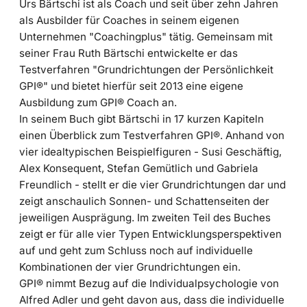
Urs Bärtschi ist als Coach und seit über zehn Jahren
als Ausbilder für Coaches in seinem eigenen
Unternehmen "Coachingplus" tätig. Gemeinsam mit
seiner Frau Ruth Bärtschi entwickelte er das
Testverfahren "Grundrichtungen der Persönlichkeit
GPI®" und bietet hierfür seit 2013 eine eigene
Ausbildung zum GPI® Coach an.
In seinem Buch gibt Bärtschi in 17 kurzen Kapiteln
einen Überblick zum Testverfahren GPI®. Anhand von
vier idealtypischen Beispielfiguren - Susi Geschäftig,
Alex Konsequent, Stefan Gemütlich und Gabriela
Freundlich - stellt er die vier Grundrichtungen dar und
zeigt anschaulich Sonnen- und Schattenseiten der
jeweiligen Ausprägung. Im zweiten Teil des Buches
zeigt er für alle vier Typen Entwicklungsperspektiven
auf und geht zum Schluss noch auf individuelle
Kombinationen der vier Grundrichtungen ein.
GPI® nimmt Bezug auf die Individualpsychologie von
Alfred Adler und geht davon aus, dass die individuelle