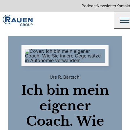
Podcast
Newsletter
Kontakt
Urs R. Bärtschi
Ich bin mein
eigener
Coach. Wie