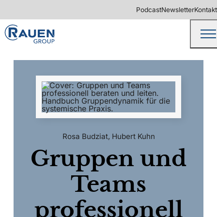
Podcast
Newsletter
Kontakt
Rosa Budziat
,
Hubert Kuhn
Gruppen und
Teams
professionell