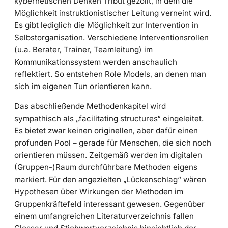
kybernetischen Denken Tribut gezollt, in dem die
Möglichkeit instruktionistischer Leitung verneint wird.
Es gibt lediglich die Möglichkeit zur Intervention in
Selbstorganisation. Verschiedene Interventionsrollen
(u.a. Berater, Trainer, Teamleitung) im
Kommunikationssystem werden anschaulich
reflektiert. So entstehen Role Models, an denen man
sich im eigenen Tun orientieren kann.
Das abschließende Methodenkapitel wird
sympathisch als „facilitating structures“ eingeleitet.
Es bietet zwar keinen originellen, aber dafür einen
profunden Pool – gerade für Menschen, die sich noch
orientieren müssen. Zeitgemäß werden im digitalen
(Gruppen-)Raum durchführbare Methoden eigens
markiert. Für den angezielten „Lückenschlag“ wären
Hypothesen über Wirkungen der Methoden im
Gruppenkräftefeld interessant gewesen. Gegenüber
einem umfangreichen Literaturverzeichnis fallen