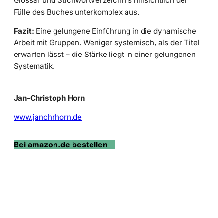
Glossar und Stichwortverzeichnis hinsichtlich der
Fülle des Buches unterkomplex aus.
Fazit:
Eine gelungene Einführung in die dynamische
Arbeit mit Gruppen. Weniger systemisch, als der Titel
erwarten lässt – die Stärke liegt in einer gelungenen
Systematik.
Jan-Christoph Horn
www.janchrhorn.de
Bei amazon.de bestellen