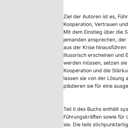
Ziel der Autoren ist es, Fü
Kooperation, Vertrauen und
Mit dem Einstieg über die S
jemanden ansprechen, der 
aus der Krise hinausführen z
illusorisch erscheinen und
werden müssen, setzen sie 
Kooperation und die Stärk
lassen sie von der Lösung 
plädieren sie für eine aus
Teil II des Buchs enthält s
Führungskräften sowie für 
sie. Die teils stichpunktar