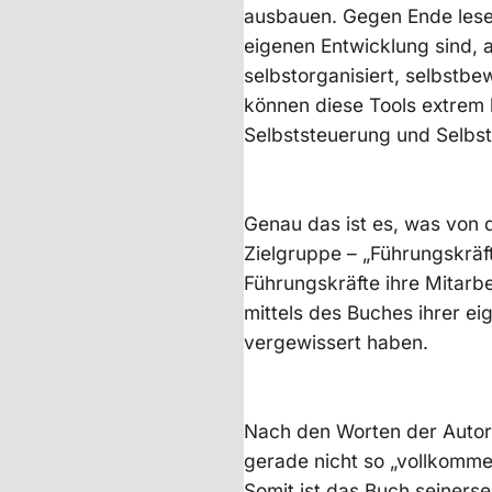
ausbauen. Gegen Ende lesen 
eigenen Entwicklung sind, 
selbstorganisiert, selbstbe
können diese Tools extrem 
Selbststeuerung und Selbsto
Genau das ist es, was von 
Zielgruppe – „Führungskräft
Führungskräfte ihre Mitarbe
mittels des Buches ihrer e
vergewissert haben.
Nach den Worten der Autore
gerade nicht so „vollkomme
Somit ist das Buch seiners