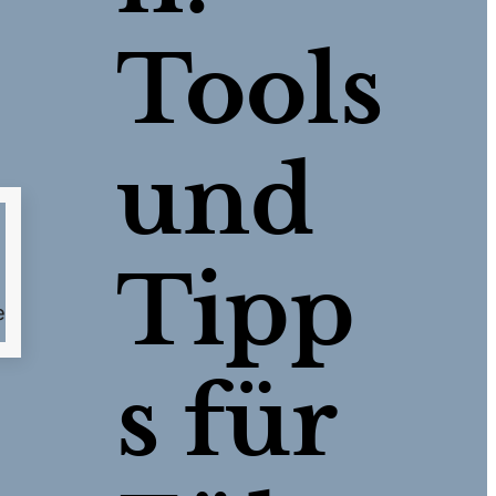
Tools
und
Tipp
s für