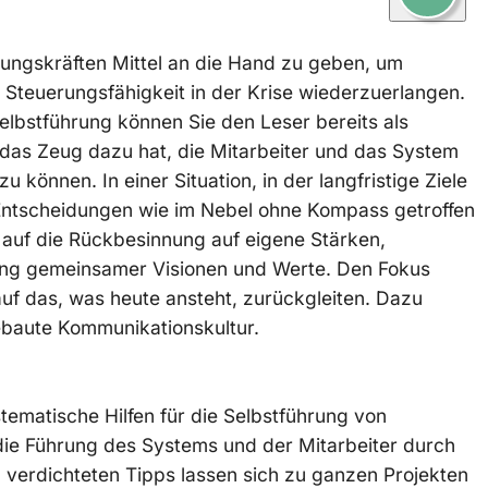
hrungskräften Mittel an die Hand zu geben, um
 Steuerungsfähigkeit in der Krise wiederzuerlangen.
elbstführung können Sie den Leser bereits als
das Zeug dazu hat, die Mitarbeiter und das System
u können. In einer Situation, in der langfristige Ziele
 Entscheidungen wie im Nebel ohne Kompass getroffen
auf die Rückbesinnung auf eigene Stärken,
ung gemeinsamer Visionen und Werte. Den Fokus
auf das, was heute ansteht, zurückgleiten. Dazu
gebaute Kommunikationskultur.
ystematische Hilfen für die Selbstführung von
die Führung des Systems und der Mitarbeiter durch
tig verdichteten Tipps lassen sich zu ganzen Projekten