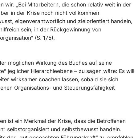
wir: „Bei Mitarbeitern, die schon relativ weit in der
aber in der Krise noch nicht vollkommen
wusst, eigenverantwortlich und zielorientiert handeln,
hilfreich sein, in der Rückgewinnung von
rganisation“ (S. 175).
der möglichen Wirkung des Buches auf seine
e“ jeglicher Hierarchieebene – zu sagen wäre: Es will
iter wirksamer coachen lassen, sobald sie sich
igenen Organisations- und Steuerungsfähigkeit
n ist ein Merkmal der Krise, dass die Betroffenen
n“ selbstorganisiert und selbstbewusst handeln.
eits der „gut gecoachten Führungskraft“ zu empfehlen.