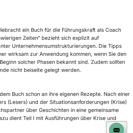
llebracht ein Buch für die Führungskraft als Coach
wierigen Zeiten“ bezieht sich explizit auf
nter Unternehmensumstrukturierungen. Die Tipps
eher wirksam zur Anwendung kommen, wenn Sie den
Beginn solcher Phasen bekannt sind. Zudem sollten
nde nicht beiseite gelegt werden.
t dem Buch schon an ihre eigenen Rezepte. Nach einer
ers (Lesers) und der Situationsanforderungen (Krise)
chspartner über Geschichten in eine gemeinsame
azu dient Teil I mit Ausführungen über Krise und