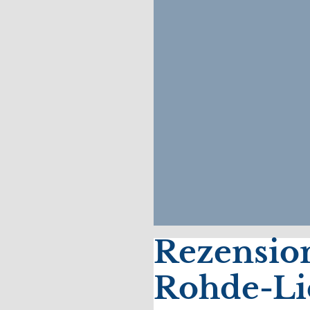
Rezensio
Rohde-Li