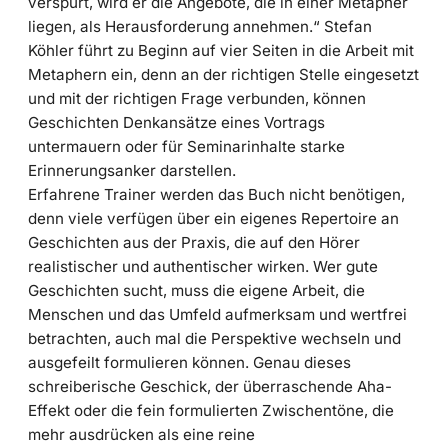
verspürt, wird er die Angebote, die in einer Metapher
liegen, als Herausforderung annehmen.“ Stefan
Köhler führt zu Beginn auf vier Seiten in die Arbeit mit
Metaphern ein, denn an der richtigen Stelle eingesetzt
und mit der richtigen Frage verbunden, können
Geschichten Denkansätze eines Vortrags
untermauern oder für Seminarinhalte starke
Erinnerungsanker darstellen.
Erfahrene Trainer werden das Buch nicht benötigen,
denn viele verfügen über ein eigenes Repertoire an
Geschichten aus der Praxis, die auf den Hörer
realistischer und authentischer wirken. Wer gute
Geschichten sucht, muss die eigene Arbeit, die
Menschen und das Umfeld aufmerksam und wertfrei
betrachten, auch mal die Perspektive wechseln und
ausgefeilt formulieren können. Genau dieses
schreiberische Geschick, der überraschende Aha-
Effekt oder die fein formulierten Zwischentöne, die
mehr ausdrücken als eine reine