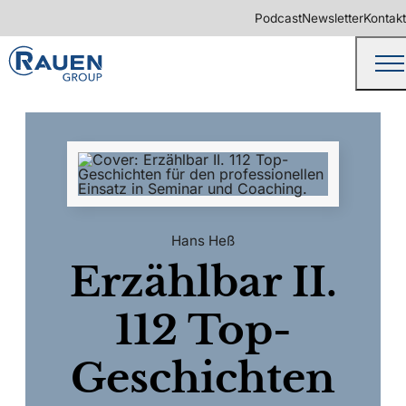
Podcast
Newsletter
Kontakt
Hans Heß
Erzählbar II.
112 Top-
Geschichten