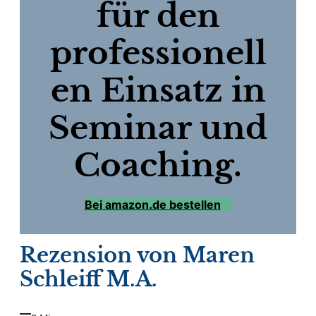
für den
professionell
en Einsatz in
Seminar und
Coaching.
Bei amazon.de bestellen
Rezension von Maren
Schleiff M.A.