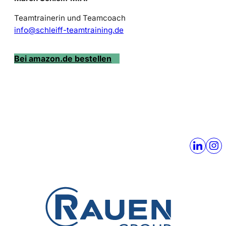
Teamtrainerin und Teamcoach
info@schleiff-teamtraining.de
Bei amazon.de bestellen