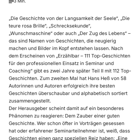
3 Min.
„Die Geschichte von der Langsamkeit der Seele“, „Die
teure rosa Brille“, „Schrecksekunde“,
„Wunschmaschine“ oder auch „Der Zug des Lebens“ –
das sind Namen von Geschichten, die neugierig
machen und Bilder im Kopf entstehen lassen. Nach
dem Erscheinen von „Erzählbar – 111 Top-Geschichten
für den professionellen Einsatz in Seminar und
Coaching“ gibt es zwei Jahre später Teil II mit 112 Top-
Geschichten. Zum zweiten Mal hat Hans Heß von 58
Autorinnen und Autoren erfolgreich ihre besten
Geschichten überschaubar und alphabetisch sortiert
zusammengestellt.
Der Herausgeber scheint damit auf ein besonderes
Phänomen zu reagieren: Dem Zauber einer guten
Geschichte. Wer schon öfter in Vorträgen gesessen
hat oder erfahrener Seminarteilnehmer ist, weiß, dass
Geschichten einen ganz speziellen Reiz haben: „Eine