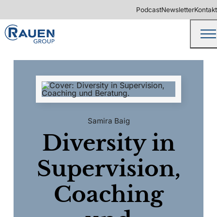
Podcast
Newsletter
Kontakt
Samira Baig
Diversity in
Supervision,
Coaching