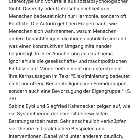
Stereotype und Vorurteile aus sozialpsychologischer
Sicht. Diversity oder Unterschiedlichkeit von
Menschen bedeutet nicht nur Harmonie, sondern oft
Konflikte. Die Autorin geht den Fragen nach, wie
Menschen sich wahrnehmen, warum Menschen
andere benachteiligen, die ihnen unähnlich sind und
was einen konstruktiven Umgang miteinander
begünstigt. In ihrer Annäherung an das Thema
ignoriert sie die gesellschafts- und machtpolitischen
Einflüsse auf Minderheiten nicht und unterstreicht
ihre Kernaussagen im Text: "Diskriminierung bedeutet
nicht nur offene Benachteiligung von Fremdgruppen,
sondern auch eine Bevorzugung der Eigengruppe!" (S.
75).
Sabine Eybl und Siegfried Kaltenecker zeigen auf, wie
die Systemtheorie der diversitätsbewussten
Beratungsarbeit nutzt. Sehr anschaulich verknüpfen
sie Theorie mit praktischen Beispielen und
Interventionen. Dabei wird unter anderem deutlich,