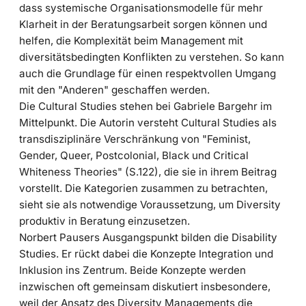
dass systemische Organisationsmodelle für mehr
Klarheit in der Beratungsarbeit sorgen können und
helfen, die Komplexität beim Management mit
diversitätsbedingten Konflikten zu verstehen. So kann
auch die Grundlage für einen respektvollen Umgang
mit den "Anderen" geschaffen werden.
Die Cultural Studies stehen bei Gabriele Bargehr im
Mittelpunkt. Die Autorin versteht Cultural Studies als
transdisziplinäre Verschränkung von "Feminist,
Gender, Queer, Postcolonial, Black und Critical
Whiteness Theories" (S.122), die sie in ihrem Beitrag
vorstellt. Die Kategorien zusammen zu betrachten,
sieht sie als notwendige Voraussetzung, um Diversity
produktiv in Beratung einzusetzen.
Norbert Pausers Ausgangspunkt bilden die Disability
Studies. Er rückt dabei die Konzepte Integration und
Inklusion ins Zentrum. Beide Konzepte werden
inzwischen oft gemeinsam diskutiert insbesondere,
weil der Ansatz des Diversity Managements die