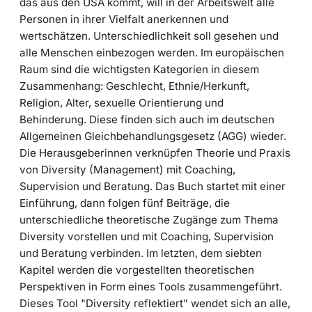
das aus den USA kommt, will in der Arbeitswelt alle
Personen in ihrer Vielfalt anerkennen und
wertschätzen. Unterschiedlichkeit soll gesehen und
alle Menschen einbezogen werden. Im europäischen
Raum sind die wichtigsten Kategorien in diesem
Zusammenhang: Geschlecht, Ethnie/Herkunft,
Religion, Alter, sexuelle Orientierung und
Behinderung. Diese finden sich auch im deutschen
Allgemeinen Gleichbehandlungsgesetz (AGG) wieder.
Die Herausgeberinnen verknüpfen Theorie und Praxis
von Diversity (Management) mit Coaching,
Supervision und Beratung. Das Buch startet mit einer
Einführung, dann folgen fünf Beiträge, die
unterschiedliche theoretische Zugänge zum Thema
Diversity vorstellen und mit Coaching, Supervision
und Beratung verbinden. Im letzten, dem siebten
Kapitel werden die vorgestellten theoretischen
Perspektiven in Form eines Tools zusammengeführt.
Dieses Tool "Diversity reflektiert" wendet sich an alle,