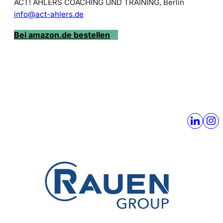
ACT! AHLERS COACHING UND TRAINING, Berlin
info@act-ahlers.de
Bei amazon.de bestellen