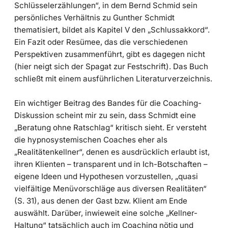
Schlüsselerzählungen“, in dem Bernd Schmid sein
persönliches Verhältnis zu Gunther Schmidt
thematisiert, bildet als Kapitel V den „Schlussakkord“.
Ein Fazit oder Resümee, das die verschiedenen
Perspektiven zusammenführt, gibt es dagegen nicht
(hier neigt sich der Spagat zur Festschrift). Das Buch
schließt mit einem ausführlichen Literaturverzeichnis.
Ein wichtiger Beitrag des Bandes für die Coaching-
Diskussion scheint mir zu sein, dass Schmidt eine
„Beratung ohne Ratschlag“ kritisch sieht. Er versteht
die hypnosystemischen Coaches eher als
„Realitätenkellner“, denen es ausdrücklich erlaubt ist,
ihren Klienten – transparent und in Ich-Botschaften –
eigene Ideen und Hypothesen vorzustellen, „quasi
vielfältige Menüvorschläge aus diversen Realitäten“
(S. 31), aus denen der Gast bzw. Klient am Ende
auswählt. Darüber, inwieweit eine solche „Kellner-
Haltung“ tatsächlich auch im Coaching nötig und