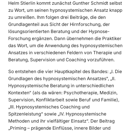
Helm Stierlin kommt zunächst Gunther Schmidt selbst
zu Wort, um seinen hypnosystemischen Ansatz knapp
zu umreißen. Ihm folgen drei Beiträge, die den
Grundlagenteil aus Sicht der Hirnforschung, der
lösungsorientierten Beratung und der Hypnose-
Forschung ergänzen. Dann übernehmen die Praktiker
das Wort, um die Anwendung des hypnosystemischen
Ansatzes in verschiedenen Feldern von Therapie und
Beratung, Supervision und Coaching vorzuführen.
So entstehen die vier Hauptkapitel des Bandes: „I. Die
Grundlagen des hypnosystemischen Ansatzes“, „II.
Hypnosystemische Beratung in unterschiedlichen
Kontexten“ (als da wären: Psychotherapie, Medizin,
Supervision, Konfliktarbeit sowie Beruf und Familie),
„III. Hypnosystemisches Coaching und
Spitzenleistung“ sowie „IV. Hypnosystemische
Methoden und ihr vielfältiger Einsatz“. Der Beitrag
„Priming – prägende Einflüsse, innere Bilder und