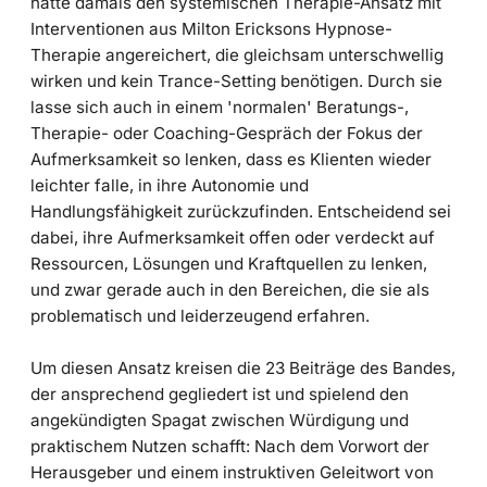
hatte damals den systemischen Therapie-Ansatz mit
Interventionen aus Milton Ericksons Hypnose-
Therapie angereichert, die gleichsam unterschwellig
wirken und kein Trance-Setting benötigen. Durch sie
lasse sich auch in einem 'normalen' Beratungs-,
Therapie- oder Coaching-Gespräch der Fokus der
Aufmerksamkeit so lenken, dass es Klienten wieder
leichter falle, in ihre Autonomie und
Handlungsfähigkeit zurückzufinden. Entscheidend sei
dabei, ihre Aufmerksamkeit offen oder verdeckt auf
Ressourcen, Lösungen und Kraftquellen zu lenken,
und zwar gerade auch in den Bereichen, die sie als
problematisch und leiderzeugend erfahren.
Um diesen Ansatz kreisen die 23 Beiträge des Bandes,
der ansprechend gegliedert ist und spielend den
angekündigten Spagat zwischen Würdigung und
praktischem Nutzen schafft: Nach dem Vorwort der
Herausgeber und einem instruktiven Geleitwort von