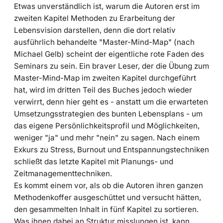
Etwas unverständlich ist, warum die Autoren erst im
zweiten Kapitel Methoden zu Erarbeitung der
Lebensvision darstellen, denn die dort relativ
ausführlich behandelte "Master-Mind-Map" (nach
Michael Gelb) scheint der eigentliche rote Faden des
Seminars zu sein. Ein braver Leser, der die Übung zum
Master-Mind-Map im zweiten Kapitel durchgeführt
hat, wird im dritten Teil des Buches jedoch wieder
verwirrt, denn hier geht es - anstatt um die erwarteten
Umsetzungsstrategien des bunten Lebensplans - um
das eigene Persönlichkeitsprofil und Möglichkeiten,
weniger "ja" und mehr "nein" zu sagen. Nach einem
Exkurs zu Stress, Burnout und Entspannungstechniken
schließt das letzte Kapitel mit Planungs- und
Zeitmanagementtechniken.
Es kommt einem vor, als ob die Autoren ihren ganzen
Methodenkoffer ausgeschüttet und versucht hätten,
den gesammelten Inhalt in fünf Kapitel zu sortieren.
Was ihnen dabei an Struktur misslungen ist, kann