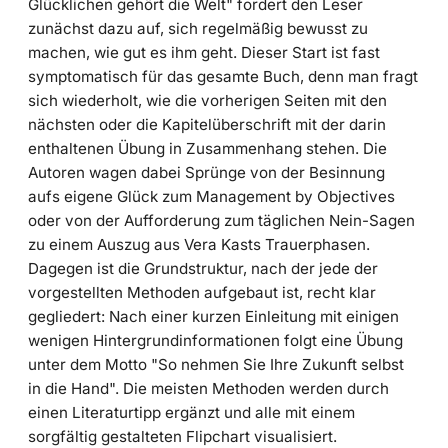
Glücklichen gehört die Welt" fordert den Leser
zunächst dazu auf, sich regelmäßig bewusst zu
machen, wie gut es ihm geht. Dieser Start ist fast
symptomatisch für das gesamte Buch, denn man fragt
sich wiederholt, wie die vorherigen Seiten mit den
nächsten oder die Kapitelüberschrift mit der darin
enthaltenen Übung in Zusammenhang stehen. Die
Autoren wagen dabei Sprünge von der Besinnung
aufs eigene Glück zum Management by Objectives
oder von der Aufforderung zum täglichen Nein-Sagen
zu einem Auszug aus Vera Kasts Trauerphasen.
Dagegen ist die Grundstruktur, nach der jede der
vorgestellten Methoden aufgebaut ist, recht klar
gegliedert: Nach einer kurzen Einleitung mit einigen
wenigen Hintergrundinformationen folgt eine Übung
unter dem Motto "So nehmen Sie Ihre Zukunft selbst
in die Hand". Die meisten Methoden werden durch
einen Literaturtipp ergänzt und alle mit einem
sorgfältig gestalteten Flipchart visualisiert.