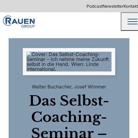
Podcast
Newsletter
Kontakt
Walter Buchacher
,
Josef Wimmer
Das Selbst-
Coaching-
Seminar –