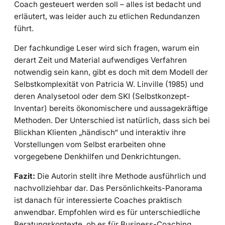
Coach gesteuert werden soll – alles ist bedacht und
erläutert, was leider auch zu etlichen Redundanzen
führt.
Der fachkundige Leser wird sich fragen, warum ein
derart Zeit und Material aufwendiges Verfahren
notwendig sein kann, gibt es doch mit dem Modell der
Selbstkomplexität von Patricia W. Linville (1985) und
deren Analysetool oder dem SKI (Selbstkonzept-
Inventar) bereits ökonomischere und aussagekräftige
Methoden. Der Unterschied ist natürlich, dass sich bei
Blickhan Klienten „händisch“ und interaktiv ihre
Vorstellungen vom Selbst erarbeiten ohne
vorgegebene Denkhilfen und Denkrichtungen.
Fazit:
Die Autorin stellt ihre Methode ausführlich und
nachvollziehbar dar. Das Persönlichkeits-Panorama
ist danach für interessierte Coaches praktisch
anwendbar. Empfohlen wird es für unterschiedliche
Beratungskontexte, ob es für Business-Coaching