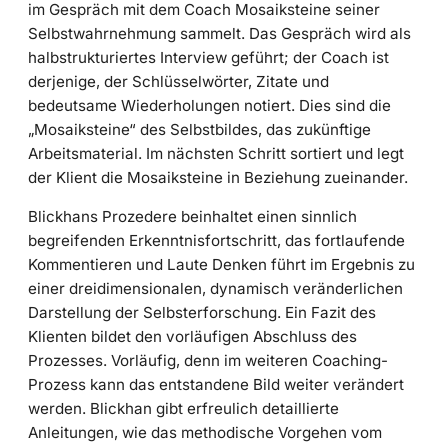
im Gespräch mit dem Coach Mosaiksteine seiner
Selbstwahrnehmung sammelt. Das Gespräch wird als
halbstrukturiertes Interview geführt; der Coach ist
derjenige, der Schlüsselwörter, Zitate und
bedeutsame Wiederholungen notiert. Dies sind die
„Mosaiksteine“ des Selbstbildes, das zukünftige
Arbeitsmaterial. Im nächsten Schritt sortiert und legt
der Klient die Mosaiksteine in Beziehung zueinander.
Blickhans Prozedere beinhaltet einen sinnlich
begreifenden Erkenntnisfortschritt, das fortlaufende
Kommentieren und Laute Denken führt im Ergebnis zu
einer dreidimensionalen, dynamisch veränderlichen
Darstellung der Selbsterforschung. Ein Fazit des
Klienten bildet den vorläufigen Abschluss des
Prozesses. Vorläufig, denn im weiteren Coaching-
Prozess kann das entstandene Bild weiter verändert
werden. Blickhan gibt erfreulich detaillierte
Anleitungen, wie das methodische Vorgehen vom