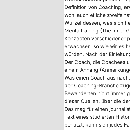
Definition von Coaching, er
wohl auch etliche zweifelh
Wurzel dessen, was sich h
Mentaltraining (The Inner G
Konzepten verschiedener p
erwachsen, so wie wir es h
würden. Nach der Einleitung
Der Coach, die Coachees u
einem Anhang (Anmerkungen,
Was einen Coach ausmache, 
der Coaching-Branche zuge
Bewanderten nicht immer gel
dieser Quellen, über die der
Das mag für einen journalist
Text eines studierten Histo
benutzt, kann sich jedes Fa