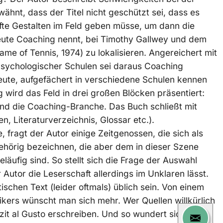
wähnt, dass der Titel nicht geschützt sei, dass es
afte Gestalten im Feld geben müsse, um dann die
eute Coaching nennt, bei Timothy Gallwey und dem
ame of Tennis, 1974) zu lokalisieren. Angereichert mit
sychologischer Schulen sei daraus Coaching
eute, aufgefächert in verschiedene Schulen kennen
 wird das Feld in drei großen Blöcken präsentiert:
nd die Coaching-Branche. Das Buch schließt mit
 Literaturverzeichnis, Glossar etc.).
fragt der Autor einige Zeitgenossen, die sich als
hörig bezeichnen, die aber dem in dieser Szene
äufig sind. So stellt sich die Frage der Auswahl
 Autor die Leserschaft allerdings im Unklaren lässt.
ischen Text (leider oftmals) üblich sein. Von einem
rikers wünscht man sich mehr. Wer Quellen willkürlich
zit al Gusto erschreiben. Und so wundert sich der