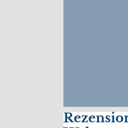
Rezensio