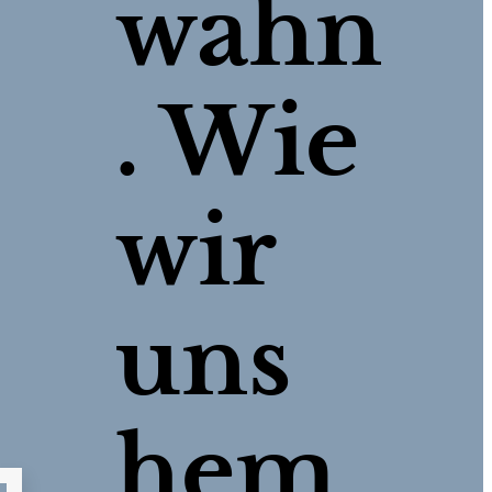
wahn
. Wie
wir
uns
hem