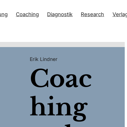
ung
Coaching
Diagnostik
Research
Verla
Erik Lindner
Coac
hing