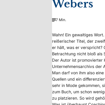
Webers
7 Min.
Wahn! Ein gewaltiges Wort. 
reißerischer Titel, der zwe
er hält, was er verspricht?
Betrachtung nicht bloß als 
Der Autor ist promovierter 
Unternehmensarchivs der Axe
Man darf von ihm also eine
Quellen und ein differenzier
sehr in Mode gekommen, sich
zum Buch, um schon wenige 
zu platzieren. So wird gehö
Was ist überhaupt Coaching