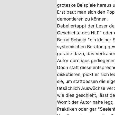
groteske Beispiele heraus 
Erst baut man sich den Pop
demontieren zu können.
Dabei ertappt der Leser den
Geschichte des NLP" oder d
Bernd Schmid "ein kleiner S
systemischen Beratung gewe
gerade dazu, das Vertrauen
Autor durchaus gediegene
Doch statt diese entspreche
diskutieren, pickt er sich l
sie, um stattdessen die eig
tatsächlich Auswüchse ver
wie dies geschieht, lässt d
Womit der Autor nahe legt,
Praktiken oder gar "Seelenf