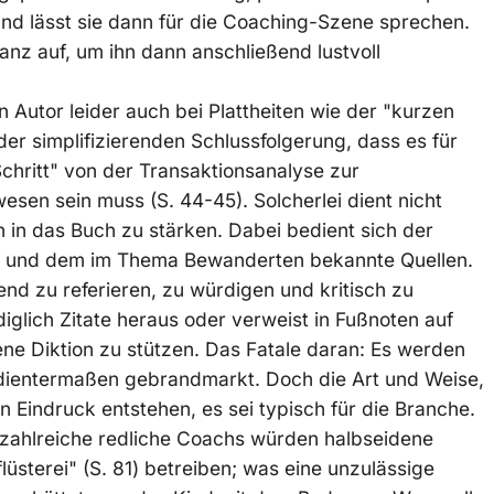
und lässt sie dann für die Coaching-Szene sprechen.
anz auf, um ihn dann anschließend lustvoll
 Autor leider auch bei Plattheiten wie der "kurzen
er simplifizierenden Schlussfolgerung, dass es für
chritt" von der Transaktionsanalyse zur
sen sein muss (S. 44-45). Solcherlei dient nicht
 in das Buch zu stärken. Dabei bedient sich der
r und dem im Thema Bewanderten bekannte Quellen.
nd zu referieren, zu würdigen und kritisch zu
ediglich Zitate heraus oder verweist in Fußnoten auf
ene Diktion zu stützen. Das Fatale daran: Es werden
dientermaßen gebrandmarkt. Doch die Art und Weise,
en Eindruck entstehen, es sei typisch für die Branche.
 zahlreiche redliche Coachs würden halbseidene
lüsterei" (S. 81) betreiben; was eine unzulässige