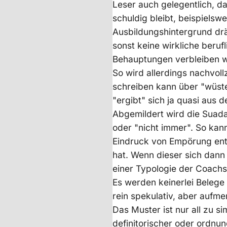
Leser auch gelegentlich, d
schuldig bleibt, beispielsw
Ausbildungshintergrund drä
sonst keine wirkliche berufl
Behauptungen verbleiben w
So wird allerdings nachvoll
schreiben kann über "wüste
"ergibt" sich ja quasi aus
Abgemildert wird die Suada
oder "nicht immer". So kan
Eindruck von Empörung ents
hat. Wenn dieser sich dann 
einer Typologie der Coachs,
Es werden keinerlei Belege 
rein spekulativ, aber aufm
Das Muster ist nur all zu s
definitorischer oder ordnun