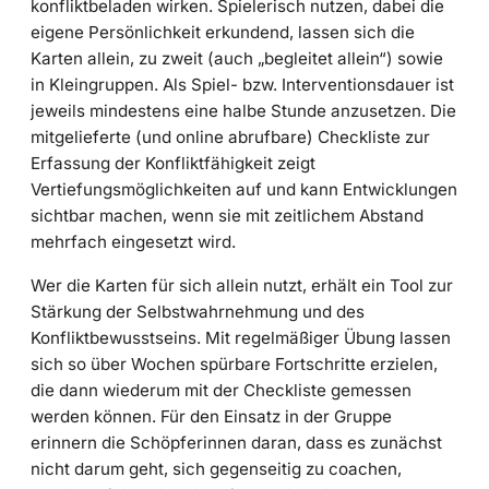
konfliktbeladen wirken. Spielerisch nutzen, dabei die
eigene Persönlichkeit erkundend, lassen sich die
Karten allein, zu zweit (auch „begleitet allein“) sowie
in Kleingruppen. Als Spiel- bzw. Interventionsdauer ist
jeweils mindestens eine halbe Stunde anzusetzen. Die
mitgelieferte (und online abrufbare) Checkliste zur
Erfassung der Konfliktfähigkeit zeigt
Vertiefungsmöglichkeiten auf und kann Entwicklungen
sichtbar machen, wenn sie mit zeitlichem Abstand
mehrfach eingesetzt wird.
Wer die Karten für sich allein nutzt, erhält ein Tool zur
Stärkung der Selbstwahrnehmung und des
Konfliktbewusstseins. Mit regelmäßiger Übung lassen
sich so über Wochen spürbare Fortschritte erzielen,
die dann wiederum mit der Checkliste gemessen
werden können. Für den Einsatz in der Gruppe
erinnern die Schöpferinnen daran, dass es zunächst
nicht darum geht, sich gegenseitig zu coachen,