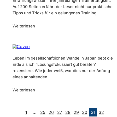
Erfahrungswissen ihrer jahrelangen Trainertätigkeit.
Auf 200 Seiten erfährt der Leser nicht nur praktische
Tipps und Tricks für ein gelungenes Training...
Weiterlesen
Leben im gesellschaftlichen WandelIn Japan bebt die
Erde als ich "Lösungsfokussiert gut beraten"
rezensiere. Wie jeder weiß, war dies nur der Anfang
eines anhaltenden...
Weiterlesen
1
...
25
26
27
28
29
30
31
32